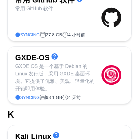
常用 GitHub 软件
SYNCING
27.8 GB
4 小时前
GXDE-OS
GXDE OS 是一个基于 Debian 的
Linux 发行版，采用 GXDE 桌面环
境。它提供了优雅、美观、轻量化的
开箱即用体验。
SYNCING
93.1 GB
4 天前
K
Kali Linux