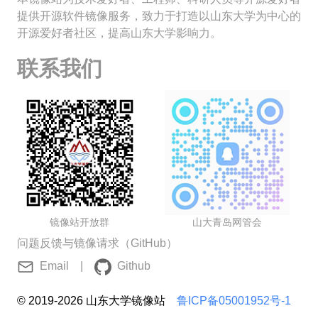
提供开源软件镜像服务，致力于打造以山东大学为中心的
开源爱好者社区，提高山东大学影响力。
联系我们
镜像站开放群
山大青岛网管会
问题反馈与镜像请求（GitHub）
Email
|
Github
© 2019-
2026
山东大学镜像站
鲁ICP备05001952号-1