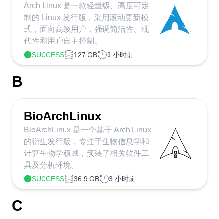
Arch Linux 是一款轻量级、高度可定
制的 Linux 发行版，采用滚动更新模
式，面向高级用户，强调简洁性、现
代性和用户自主控制。
SUCCESS
127 GB
3 小时前
B
BioArchLinux
BioArchLinux 是一个基于 Arch Linux
的衍生发行版，专注于生物信息学和
计算生物学领域，预装了相关软件工
具及分析环境。
SUCCESS
36.9 GB
3 小时前
C