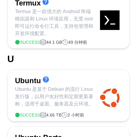
Termux
Termux 是一款强大的 Android 终端
模拟器和 Linux 环境应用，无需 root
即可运行命令行工具，支持包管理和
开发环境配置。
SUCCESS
44.1 GB
49 分钟前
U
Ubuntu
Ubuntu 是基于 Debian 的流行 Linux
发行版，以用户友好性和定期更新著
称，适用于桌面、服务器及云环境。
SUCCESS
4.66 TB
2 小时前