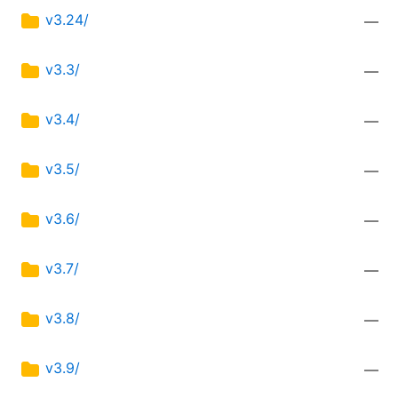
v3.24/
—
v3.3/
—
v3.4/
—
v3.5/
—
v3.6/
—
v3.7/
—
v3.8/
—
v3.9/
—