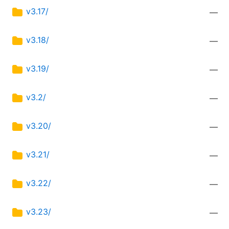
v3.17/
—
v3.18/
—
v3.19/
—
v3.2/
—
v3.20/
—
v3.21/
—
v3.22/
—
v3.23/
—